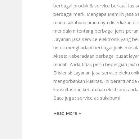
berbagai produk & service berkualitas se
berbagai merk. Mengapa Memilih Jasa Se
muda sukabumi umumnya disediakan oleh
mendalam tentang berbagai jenis peran
Layanan jasa service elektronik yang b
untuk menghadapi berbagai jenis masal
Akses: Keberadaan berbagai pusat layan
mudah. Anda tidak perlu bepergian jauh
Efisiensi: Layanan jasa service elektro
mengorbankan kualitas. Ini berarti And
konsultasikan kebutuhan elektronik anda
Baca juga : service ac sukabumi
Read More »