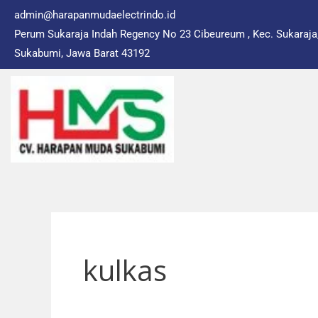
Skip
admin@harapanmudaelectrindo.id
to
Perum Sukaraja Indah Regency No 23 Cibeureum , Kec. Sukaraja
content
Sukabumi, Jawa Barat 43192
kulkas