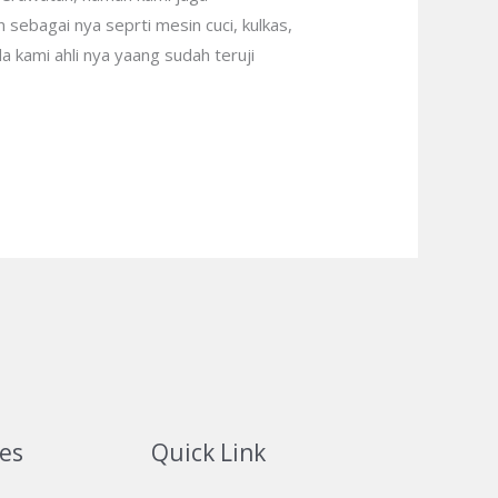
sebagai nya seprti mesin cuci, kulkas,
 kami ahli nya yaang sudah teruji
ces
Quick Link