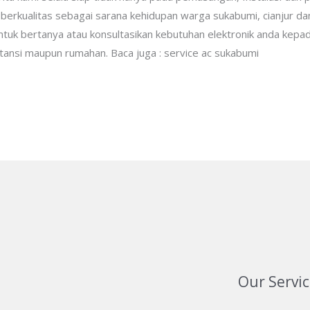
rkualitas sebagai sarana kehidupan warga sukabumi, cianjur dan 
ntuk bertanya atau konsultasikan kebutuhan elektronik anda kepada
tansi maupun rumahan. Baca juga : service ac sukabumi
Our Servi