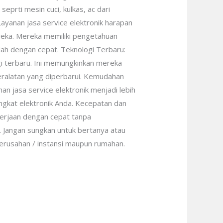
eprti mesin cuci, kulkas, ac dari
ayanan jasa service elektronik harapan
reka. Mereka memiliki pengetahuan
ah dengan cepat. Teknologi Terbaru:
gi terbaru. Ini memungkinkan mereka
ralatan yang diperbarui. Kemudahan
n jasa service elektronik menjadi lebih
ngkat elektronik Anda. Kecepatan dan
ekerjaan dengan cepat tanpa
. Jangan sungkan untuk bertanya atau
perusahan / instansi maupun rumahan.