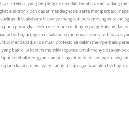
 para teknisi yang berpengalaman dan terlatih dalam bidang me
gkat elektronik dan dapat mendiagnosis serta memperbaiki masal
erkualitas di Suakabumi biasanya mengikuti perkembangan teknolo
ah pada perangkat elektronik modern dengan pengetahuan dan pe
an di berbagai bagian di sukabumi membuat akses terhadap layana
 untuk mendapatkan bantuan profesional dalam memperbaiki pera
nik yang baik di Sukabumi memiliki reputasi untuk menyelesaikan p
a dapat kembali menggunakan perangkat Anda dalam waktu singkat
 kepada kami ahli nya yang sudah teruji digunakan oleh berbagai 