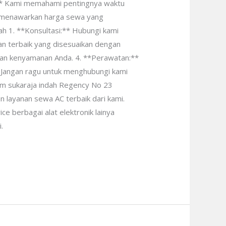
t:** Kami memahami pentingnya waktu
mi menawarkan harga sewa yang
h 1. **Konsultasi:** Hubungi kami
n terbaik yang disesuaikan dengan
ngan kenyamanan Anda. 4. **Perawatan:**
 Jangan ragu untuk menghubungi kami
um sukaraja indah Regency No 23
 layanan sewa AC terbaik dari kami.
e berbagai alat elektronik lainya
.