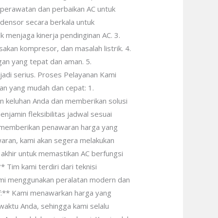
 perawatan dan perbaikan AC untuk
densor secara berkala untuk
k menjaga kinerja pendinginan AC. 3.
kan kompresor, dan masalah listrik. 4.
an yang tepat dan aman. 5.
adi serius. Proses Pelayanan Kami
n yang mudah dan cepat: 1.
an keluhan Anda dan memberikan solusi
njamin fleksibilitas jadwal sesuai
n memberikan penawaran harga yang
waran, kami akan segera melakukan
 akhir untuk memastikan AC berfungsi
Tim kami terdiri dari teknisi
Kami menggunakan peralatan modern dan
tif:** Kami menawarkan harga yang
waktu Anda, sehingga kami selalu