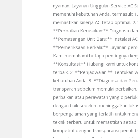
nyaman. Layanan Unggulan Service AC S
memenuhi kebutuhan Anda, termasuk: 1. 
memastikan kinerja AC tetap optimal. 2.
**Perbaikan Kerusakan:** Diagnosa dan 
**Pemasangan Unit Baru:** Instalasi A
**Pemeriksaan Berkala:** Layanan peme
Kami memahami betapa pentingnya kenya
**Konsultasi:** Hubungi kami untuk kon
terbaik. 2. **Penjadwalan:** Tentukan w
kebutuhan Anda. 3. **Diagnosa dan Pen
transparan sebelum memulai perbaikan.
perbaikan atau perawatan yang diperluk
dengan baik sebelum meninggalkan lokasi
berpengalaman yang terlatih untuk men
teknik terbaru untuk memastikan setiap
kompetitif dengan transparansi penuh t