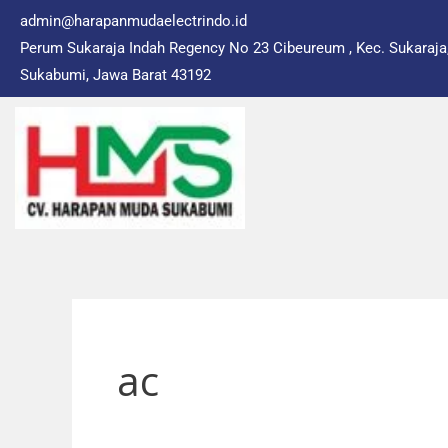
Skip
admin@harapanmudaelectrindo.id
to
Perum Sukaraja Indah Regency No 23 Cibeureum , Kec. Sukaraja
content
Sukabumi, Jawa Barat 43192
ac