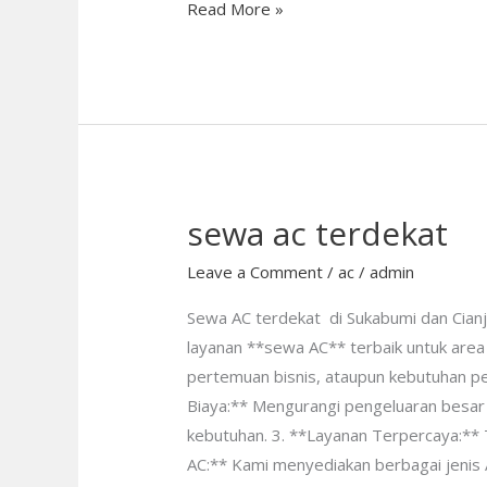
Read More »
sewa ac terdekat
sewa
ac
Leave a Comment
/
ac
/
admin
terdekat
Sewa AC terdekat di Sukabumi dan Cianj
layanan **sewa AC** terbaik untuk area
pertemuan bisnis, ataupun kebutuhan pe
Biaya:** Mengurangi pengeluaran besar u
kebutuhan. 3. **Layanan Terpercaya:** 
AC:** Kami menyediakan berbagai jenis A