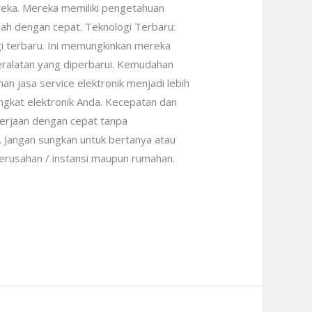
reka. Mereka memiliki pengetahuan
ah dengan cepat. Teknologi Terbaru:
gi terbaru. Ini memungkinkan mereka
ralatan yang diperbarui. Kemudahan
n jasa service elektronik menjadi lebih
ngkat elektronik Anda. Kecepatan dan
ekerjaan dengan cepat tanpa
. Jangan sungkan untuk bertanya atau
perusahan / instansi maupun rumahan.