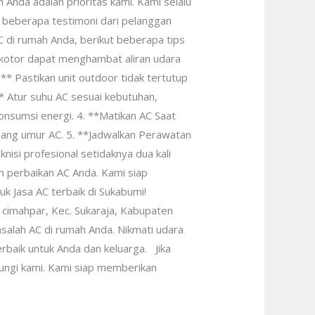
nda adalah prioritas kami. Kami selalu
 beberapa testimoni dari pelanggan
 di rumah Anda, berikut beberapa tips
g kotor dapat menghambat aliran udara
:** Pastikan unit outdoor tidak tertutup
* Atur suhu AC sesuai kebutuhan,
onsumsi energi. 4. **Matikan AC Saat
jang umur AC. 5. **Jadwalkan Perawatan
nisi profesional setidaknya dua kali
 perbaikan AC Anda. Kami siap
k Jasa AC terbaik di Sukabumi!
cimahpar, Kec. Sukaraja, Kabupaten
salah AC di rumah Anda. Nikmati udara
rbaik untuk Anda dan keluarga. Jika
ungi kami. Kami siap memberikan