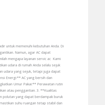
adir untuk memenuhi kebutuhan Anda. Di
rgantikan. Namun, agar AC dapat
Inilah mengapa layanan servic ac Kami
kan udara di rumah Anda selalu sejuk
udara yang sejuk, tetapi juga dapat
nsi Energi:** AC yang bersih dan
ngkatkan Umur Pakai:** Perawatan rutin
an atau penggantian. 3. **Kualitas
dan polutan yang dapat berdampak buruk
mastikan suhu ruangan tetap stabil dan