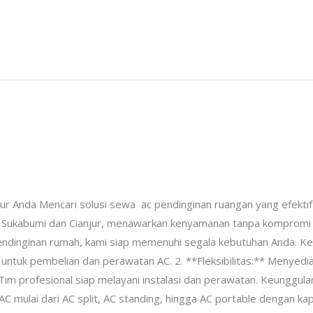
ur Anda Mencari solusi sewa ac pendinginan ruangan yang efekti
 Sukabumi dan Cianjur, menawarkan kenyamanan tanpa kompromi di 
ndinginan rumah, kami siap memenuhi segala kebutuhan Anda. Ken
ntuk pembelian dan perawatan AC. 2. **Fleksibilitas:** Menyedia
Tim profesional siap melayani instalasi dan perawatan. Keunggul
C mulai dari AC split, AC standing, hingga AC portable dengan ka