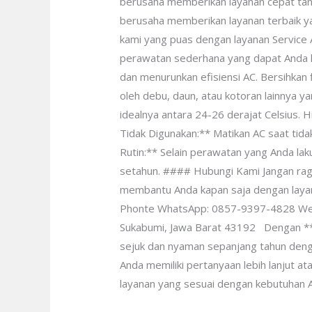
berusaha memberikan layanan cepat tanp
berusaha memberikan layanan terbaik y
kami yang puas dengan layanan Service 
perawatan sederhana yang dapat Anda lak
dan menurunkan efisiensi AC. Bersihkan f
oleh debu, daun, atau kotoran lainnya y
idealnya antara 24-26 derajat Celsius. 
Tidak Digunakan:** Matikan AC saat ti
Rutin:** Selain perawatan yang Anda laku
setahun. #### Hubungi Kami Jangan rag
membantu Anda kapan saja dengan layana
Phonte WhatsApp: 0857-9397-4828 Websit
Sukabumi, Jawa Barat 43192 Dengan **Se
sejuk dan nyaman sepanjang tahun dengan
Anda memiliki pertanyaan lebih lanjut 
layanan yang sesuai dengan kebutuhan An