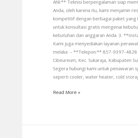
Ahli:** Teknisi berpengalaman siap mem
Anda, oleh karena itu, kami menjamin r
kompetitif dengan berbagai paket yang
untuk konsultasi gratis mengenai kebu
kebutuhan dan anggaran Anda. 3. **Inst
Kami juga menyediakan layanan perawat
melalui: – **Telepon:** 857-9397-4828
Cibeureum, Kec. Sukaraja, Kabupaten Su
Segera hubungi kami untuk penawaran spes
seperti cooler, water heater, cold stora
Read More »