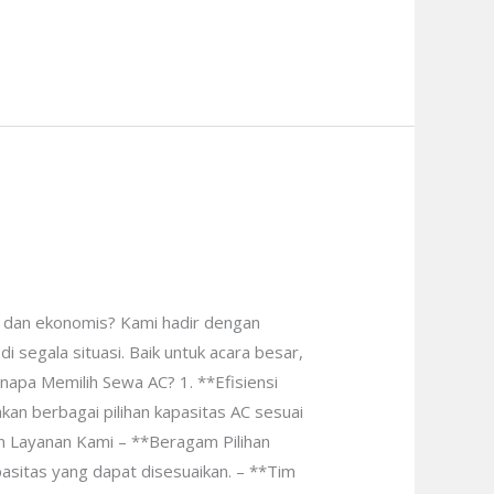
f dan ekonomis? Kami hadir dengan
segala situasi. Baik untuk acara besar,
apa Memilih Sewa AC? 1. **Efisiensi
kan berbagai pilihan kapasitas AC sesuai
an Layanan Kami – **Beragam Pilihan
pasitas yang dapat disesuaikan. – **Tim