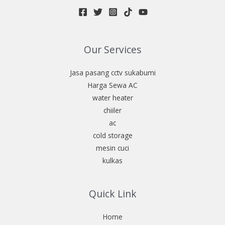
Our Services
Jasa pasang cctv sukabumi
Harga Sewa AC
water heater
chiiler
ac
cold storage
mesin cuci
kulkas
Quick Link
Home