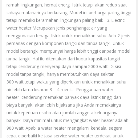
ramah lingkungan, hemat energi listrik tetapi akan redup saat
cahaya mataharinya berkurang. Model ini berharga paling tinggi
tetapi memiliki keramahan lingkungan paling baik 3. Electric
water heater Merupakan jenis penghangat air yang
menggunakan tenaga listrik untuk menaikkan suhu. Ada 2 jenis
pemanas dengan komponen tangki dan tanpa tangki. Untuk
model bertangki mempunyai harga lebih tinggi daripada model
tanpa tangki. Hal itu ditentukan dari kuota kapasitas tangki
tetapi cenderung menyerap daya sampai 2000 watt. Di sisi
model tanpa tangki, hanya membutuhkan daya sekitar
300 watt tetapi waktu yang diperlukan untuk menaikkan suhu
air lebih lama kisaran 3 – 4 menit. Penggunaan water
heater cenderung memakan banyak daya listrik tinggi dan
biaya banyak, akan lebih bijaksana jika Anda memakainya
untuk keperluan usaha atau jumlah anggota keluarganya
banyak. Daya minimal untuk mengangkat water heater adalah
900 watt. Apabila water heater mengalami kendala, segera
cepat diperbaiki ke jasa service water heater terdekat. untuk