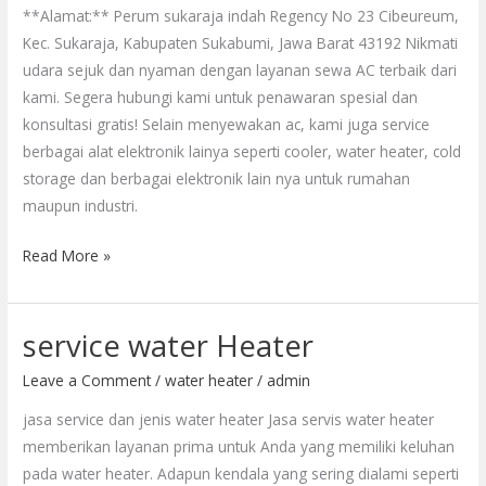
**Alamat:** Perum sukaraja indah Regency No 23 Cibeureum,
Kec. Sukaraja, Kabupaten Sukabumi, Jawa Barat 43192 Nikmati
udara sejuk dan nyaman dengan layanan sewa AC terbaik dari
kami. Segera hubungi kami untuk penawaran spesial dan
konsultasi gratis! Selain menyewakan ac, kami juga service
berbagai alat elektronik lainya seperti cooler, water heater, cold
storage dan berbagai elektronik lain nya untuk rumahan
maupun industri.
Read More »
service water Heater
service
water
Leave a Comment
/
water heater
/
admin
Heater
jasa service dan jenis water heater Jasa servis water heater
memberikan layanan prima untuk Anda yang memiliki keluhan
pada water heater. Adapun kendala yang sering dialami seperti