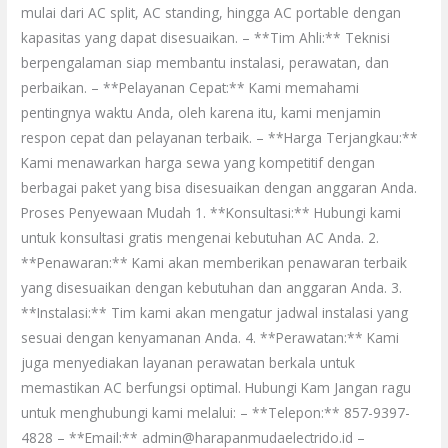
mulai dari AC split, AC standing, hingga AC portable dengan
kapasitas yang dapat disesuaikan. – **Tim Ahli:** Teknisi
berpengalaman siap membantu instalasi, perawatan, dan
perbaikan. – **Pelayanan Cepat:** Kami memahami
pentingnya waktu Anda, oleh karena itu, kami menjamin
respon cepat dan pelayanan terbaik. – **Harga Terjangkau:**
Kami menawarkan harga sewa yang kompetitif dengan
berbagai paket yang bisa disesuaikan dengan anggaran Anda.
Proses Penyewaan Mudah 1. **Konsultasi:** Hubungi kami
untuk konsultasi gratis mengenai kebutuhan AC Anda. 2.
**Penawaran:** Kami akan memberikan penawaran terbaik
yang disesuaikan dengan kebutuhan dan anggaran Anda. 3.
**Instalasi:** Tim kami akan mengatur jadwal instalasi yang
sesuai dengan kenyamanan Anda. 4. **Perawatan:** Kami
juga menyediakan layanan perawatan berkala untuk
memastikan AC berfungsi optimal. Hubungi Kam Jangan ragu
untuk menghubungi kami melalui: – **Telepon:** 857-9397-
4828 – **Email:** admin@harapanmudaelectrido.id –