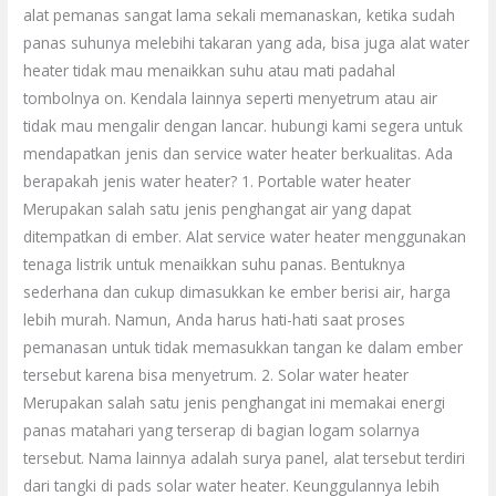
alat pemanas sangat lama sekali memanaskan, ketika sudah
panas suhunya melebihi takaran yang ada, bisa juga alat water
heater tidak mau menaikkan suhu atau mati padahal
tombolnya on. Kendala lainnya seperti menyetrum atau air
tidak mau mengalir dengan lancar. hubungi kami segera untuk
mendapatkan jenis dan service water heater berkualitas. Ada
berapakah jenis water heater? 1. Portable water heater
Merupakan salah satu jenis penghangat air yang dapat
ditempatkan di ember. Alat service water heater menggunakan
tenaga listrik untuk menaikkan suhu panas. Bentuknya
sederhana dan cukup dimasukkan ke ember berisi air, harga
lebih murah. Namun, Anda harus hati-hati saat proses
pemanasan untuk tidak memasukkan tangan ke dalam ember
tersebut karena bisa menyetrum. 2. Solar water heater
Merupakan salah satu jenis penghangat ini memakai energi
panas matahari yang terserap di bagian logam solarnya
tersebut. Nama lainnya adalah surya panel, alat tersebut terdiri
dari tangki di pads solar water heater. Keunggulannya lebih