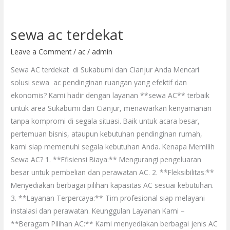
sewa ac terdekat
sewa
ac
Leave a Comment
/
ac
/
admin
terdekat
Sewa AC terdekat di Sukabumi dan Cianjur Anda Mencari
solusi sewa ac pendinginan ruangan yang efektif dan
ekonomis? Kami hadir dengan layanan **sewa AC** terbaik
untuk area Sukabumi dan Cianjur, menawarkan kenyamanan
tanpa kompromi di segala situasi. Baik untuk acara besar,
pertemuan bisnis, ataupun kebutuhan pendinginan rumah,
kami siap memenuhi segala kebutuhan Anda. Kenapa Memilih
Sewa AC? 1. **Efisiensi Biaya:** Mengurangi pengeluaran
besar untuk pembelian dan perawatan AC. 2. **Fleksibilitas:**
Menyediakan berbagai pilihan kapasitas AC sesuai kebutuhan.
3. **Layanan Terpercaya:** Tim profesional siap melayani
instalasi dan perawatan. Keunggulan Layanan Kami –
**Beragam Pilihan AC:** Kami menyediakan berbagai jenis AC