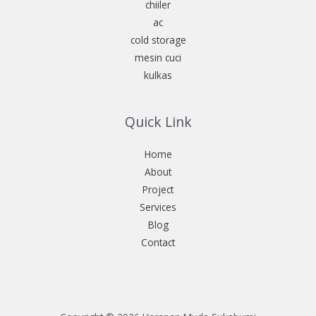
chiiler
ac
cold storage
mesin cuci
kulkas
Quick Link
Home
About
Project
Services
Blog
Contact