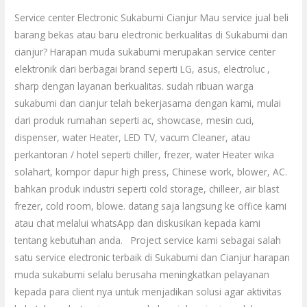
Service center Electronic Sukabumi Cianjur Mau service jual beli
barang bekas atau baru electronic berkualitas di Sukabumi dan
cianjur? Harapan muda sukabumi merupakan service center
elektronik dari berbagai brand seperti LG, asus, electroluc ,
sharp dengan layanan berkualitas. sudah ribuan warga
sukabumi dan cianjur telah bekerjasama dengan kami, mulai
dari produk rumahan seperti ac, showcase, mesin cuci,
dispenser, water Heater, LED TV, vacum Cleaner, atau
perkantoran / hotel seperti chiller, frezer, water Heater wika
solahart, kompor dapur high press, Chinese work, blower, AC.
bahkan produk industri seperti cold storage, chilleer, air blast
frezer, cold room, blowe. datang saja langsung ke office kami
atau chat melalui whatsApp dan diskusikan kepada kami
tentang kebutuhan anda. Project service kami sebagai salah
satu service electronic terbaik di Sukabumi dan Cianjur harapan
muda sukabumi selalu berusaha meningkatkan pelayanan
kepada para client nya untuk menjadikan solusi agar aktivitas