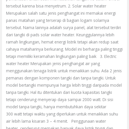
tersebut karena bisa menyetrum. 2. Solar water heater
Merupakan salah satu jenis penghangat ini memakai energi
panas matahari yang terserap di bagian logam solarnya
tersebut. Nama lainnya adalah surya panel, alat tersebut terdiri
dari tangki di pads solar water heater. Keunggulannya lebih
ramah lingkungan, hemat energi listrik tetapi akan redup saat
cahaya mataharinya berkurang. Model ini berharga paling tinggi
tetapi memiliki keramahan lingkungan paling baik 3. Electric
water heater Merupakan jenis penghangat air yang
menggunakan tenaga listrik untuk menaikkan suhu. Ada 2 jenis
pemanas dengan komponen tangki dan tanpa tangki. Untuk
model bertangki mempunyai harga lebih tinggi daripada model
tanpa tangki. Hal itu ditentukan dari kuota kapasitas tangki
tetapi cenderung menyerap daya sampai 2000 watt. Di sisi
model tanpa tangki, hanya membutuhkan daya sekitar
300 watt tetapi waktu yang diperlukan untuk menaikkan suhu
air lebih lama kisaran 3 – 4 menit. Penggunaan water
heater cenderung memakan banyak daya listrik tinggi dan