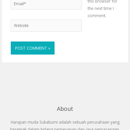
Email*
this browser for
the next time I
comment.
Website
About
Harapan muda Sukabumi adalah sebuah perusahaan yang
bergerak dalam bidang pemesanan dan jasa pemasangan,