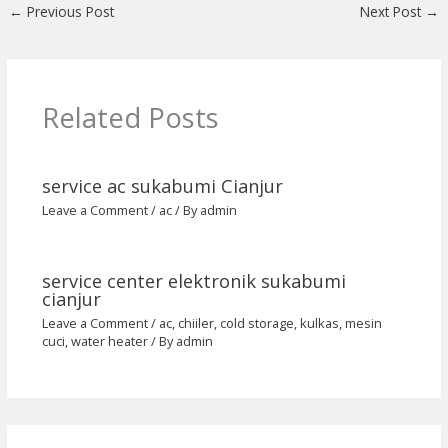
←
Previous Post
Next Post
→
Related Posts
service ac sukabumi Cianjur
Leave a Comment
/
ac
/ By
admin
service center elektronik sukabumi
cianjur
Leave a Comment
/
ac
,
chiiler
,
cold storage
,
kulkas
,
mesin
cuci
,
water heater
/ By
admin