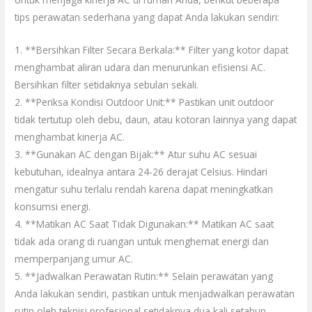
tips perawatan sederhana yang dapat Anda lakukan sendiri:
1. **Bersihkan Filter Secara Berkala:** Filter yang kotor dapat
menghambat aliran udara dan menurunkan efisiensi AC.
Bersihkan filter setidaknya sebulan sekali.
2. **Periksa Kondisi Outdoor Unit:** Pastikan unit outdoor
tidak tertutup oleh debu, daun, atau kotoran lainnya yang dapat
menghambat kinerja AC.
3. **Gunakan AC dengan Bijak:** Atur suhu AC sesuai
kebutuhan, idealnya antara 24-26 derajat Celsius. Hindari
mengatur suhu terlalu rendah karena dapat meningkatkan
konsumsi energi.
4. **Matikan AC Saat Tidak Digunakan:** Matikan AC saat
tidak ada orang di ruangan untuk menghemat energi dan
memperpanjang umur AC.
5. **Jadwalkan Perawatan Rutin:** Selain perawatan yang
Anda lakukan sendiri, pastikan untuk menjadwalkan perawatan
rutin oleh teknisi profesional setidaknya dua kali setahun.