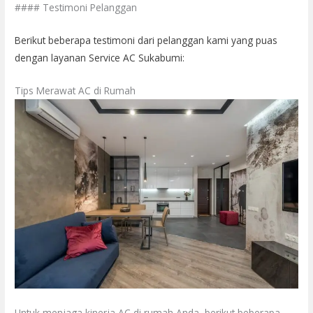
#### Testimoni Pelanggan
Berikut beberapa testimoni dari pelanggan kami yang puas
dengan layanan Service AC Sukabumi:
Tips Merawat AC di Rumah
Untuk menjaga kinerja AC di rumah Anda, berikut beberapa