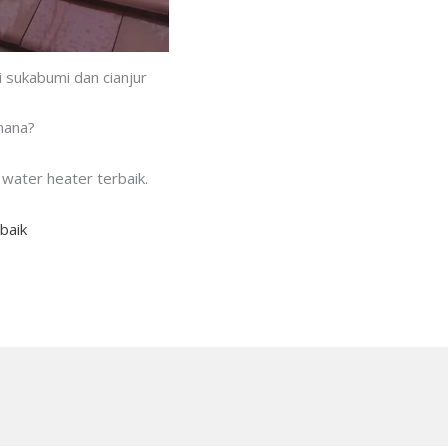
 sukabumi dan cianjur
mana?
water heater terbaik.
baik