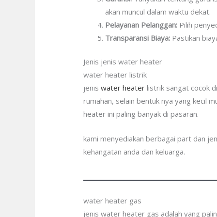
akan muncul dalam waktu dekat.
Pelayanan Pelanggan:
Pilih penye
Transparansi Biaya:
Pastikan biay
Jenis jenis water heater
water heater listrik
jenis
water heater
listrik sangat cocok 
rumahan, selain bentuk nya yang kecil 
heater ini paling banyak di pasaran.
kami menyediakan berbagai part dan je
kehangatan anda dan keluarga.
water heater gas
jenis water heater gas adalah yang pal