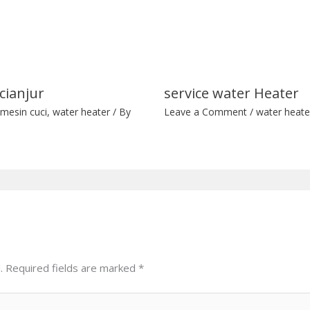
cianjur
service water Heater
mesin cuci
,
water heater
/ By
Leave a Comment
/
water heate
.
Required fields are marked
*