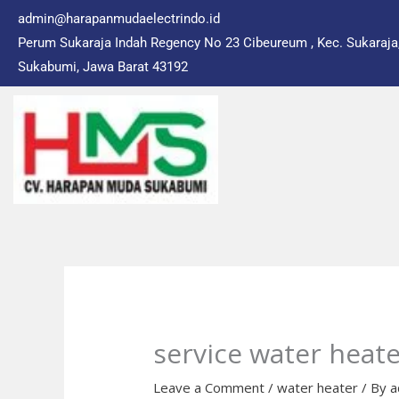
Skip
admin@harapanmudaelectrindo.id
to
Perum Sukaraja Indah Regency No 23 Cibeureum , Kec. Sukaraja
content
Sukabumi, Jawa Barat 43192
service water heat
Leave a Comment
/
water heater
/ By
a