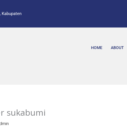
, Kabupaten
HOME
ABOUT
er sukabumi
dmin