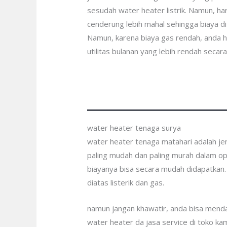
sesudah water heater listrik. Namun, ha
cenderung lebih mahal sehingga biaya di 
Namun, karena biaya gas rendah, anda 
utilitas bulanan yang lebih rendah secar
water heater tenaga surya
water heater tenaga matahari adalah je
paling mudah dan paling murah dalam o
biayanya bisa secara mudah didapatkan
diatas listerik dan gas.
namun jangan khawatir, anda bisa menda
water heater da jasa service di toko k