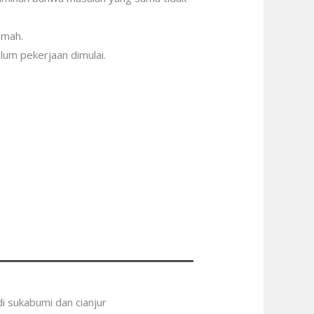
amah.
lum pekerjaan dimulai.
i sukabumi dan cianjur