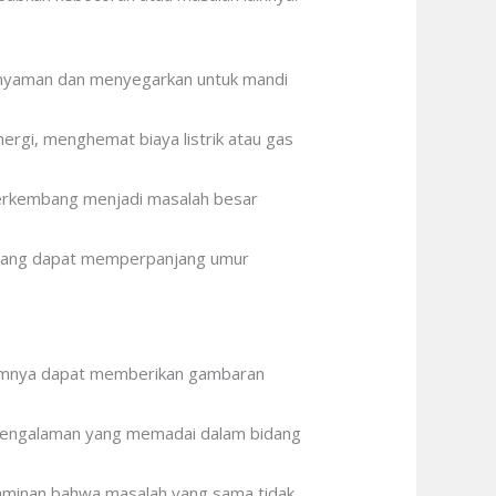
g nyaman dan menyegarkan untuk mandi
ergi, menghemat biaya listrik atau gas
erkembang menjadi masalah besar
 yang dapat memperpanjang umur
belumnya dapat memberikan gambaran
n pengalaman yang memadai dalam bidang
 jaminan bahwa masalah yang sama tidak