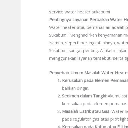
service water heater sukabumi
Pentingnya Layanan Perbaikan Water Hea
Water heater atau pemanas air adalah p
Sukabumi. Menghadirkan kenyamanan man
Namun, seperti perangkat lainnya, water
Sukabumi sangat penting. Artikel ini 
menggunakan layanan tersebut, serta tip
Penyebab Umum Masalah Water Heate
Kerusakan pada Elemen Pemanas
bahkan dingin.
Sedimen dalam Tangki:
Akumulasi 
kerusakan pada elemen pemanas
Masalah Listrik atau Gas:
Water he
pada regulator gas atau pilot light
Kerusakan pada Katup atau Fittin