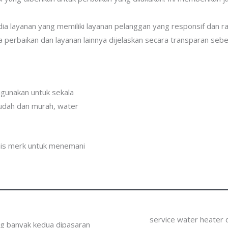
dia layanan yang memiliki layanan pelanggan yang responsif dan r
a perbaikan dan layanan lainnya dijelaskan secara transparan sebe
digunakan untuk sekala
mudah dan murah, water
nis merk untuk menemani
service water heater d
ing banyak kedua dipasaran