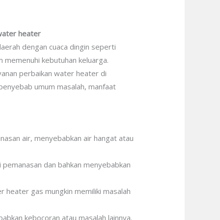
water heater
daerah dengan cuaca dingin seperti
am memenuhi kebutuhan keluarga.
yanan perbaikan water heater di
r, penyebab umum masalah, manfaat
san air, menyebabkan air hangat atau
nsi pemanasan dan bahkan menyebabkan
er heater gas mungkin memiliki masalah
babkan kebocoran atau masalah lainnya.