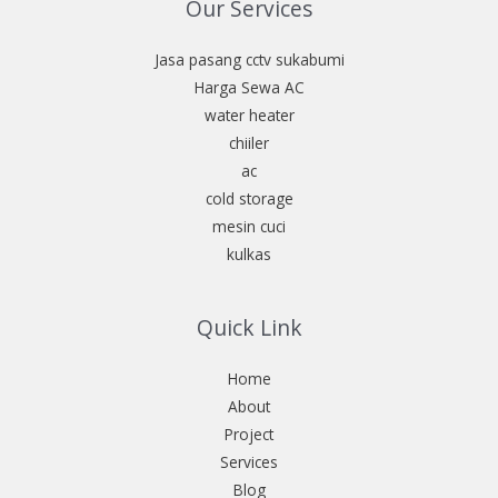
Our Services
Jasa pasang cctv sukabumi
Harga Sewa AC
water heater
chiiler
ac
cold storage
mesin cuci
kulkas
Quick Link
Home
About
Project
Services
Blog