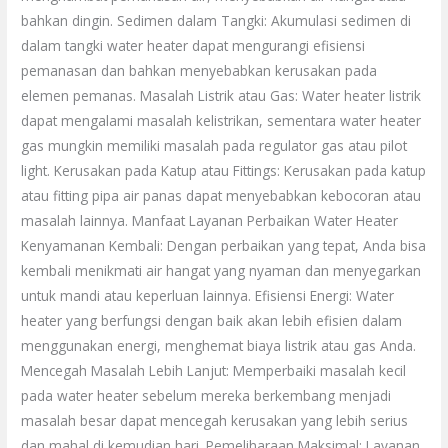
bahkan dingin. Sedimen dalam Tangki: Akumulasi sedimen di
dalam tangki water heater dapat mengurangi efisiensi
pemanasan dan bahkan menyebabkan kerusakan pada
elemen pemanas. Masalah Listrik atau Gas: Water heater listrik
dapat mengalami masalah kelistrikan, sementara water heater
gas mungkin memiliki masalah pada regulator gas atau pilot
light. Kerusakan pada Katup atau Fittings: Kerusakan pada katup
atau fitting pipa air panas dapat menyebabkan kebocoran atau
masalah lainnya. Manfaat Layanan Perbaikan Water Heater
Kenyamanan Kembali: Dengan perbaikan yang tepat, Anda bisa
kembali menikmati air hangat yang nyaman dan menyegarkan
untuk mandi atau keperluan lainnya. Efisiensi Energi: Water
heater yang berfungsi dengan baik akan lebih efisien dalam
menggunakan energi, menghemat biaya listrik atau gas Anda.
Mencegah Masalah Lebih Lanjut: Memperbaiki masalah kecil
pada water heater sebelum mereka berkembang menjadi
masalah besar dapat mencegah kerusakan yang lebih serius
dan mahal di kemudian hari. Pemeliharaan Maksimal: Layanan