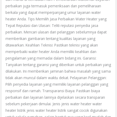
perbaikan juga termasuk pemeriksaan dan pemeliharaan
berkala yang dapat memperpanjang umur layanan water
heater Anda. Tips Memilih Jasa Perbaikan Water Heater yang
Tepat Reputasi dan Ulasan: Teliti reputasi penyedia jasa
perbaikan. Mencari ulasan dari pelanggan sebelumnya dapat
memberikan gambaran tentang kualitas layanan yang
ditawarkan. Keahlian Teknisi: Pastikan teknisi yang akan
memperbaiki water heater Anda memiliki keahlian dan
pengalaman yang memadai dalam bidang ini. Garansi:
Tanyakan tentang garansi yang diberikan untuk perbaikan yang
dilakukan. Ini memberikan jaminan bahwa masalah yang sama
tidak akan muncul dalam waktu dekat. Pelayanan Pelanggan:
Pilih penyedia layanan yang memiliki layanan pelanggan yang
responsif dan ramah. Transparansi Biaya: Pastikan biaya
perbaikan dan layanan lainnya dijelaskan secara transparan
sebelum pekerjaan dimulai. Jenis jenis water heater water
heater listrik jenis water heater listrik sangat cocok digunakan
untuk sekala rumahan, selain bentuk nya yang kecil mudah dan