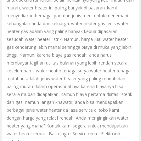
murah, water heater ini paling banyak di pasaran. kami
menyediakan berbagai part dan jenis merk untuk menemani
kehangatan anda dan keluarga. water heater gas jenis water
heater gas adalah yang paling banyak kedua dipasaran
sesudah water heater listrik. Namun, harga jual water heater
gas cenderung lebih mahal sehingga biaya di muka yang lebih
tinggi. Namun, karena biaya gas rendah, anda harus
membayar tagihan utilitas bulanan yang lebih rendah secara
keseluruhan. water heater tenaga surya water heater tenaga
matahari adalah jenis water heater yang paling mudah dan
paling murah dalam operasonal nya karena biayanya bisa
secara mudah didapatkan. namun biaya pertama diatas listerik
dan gas. namun jangan khawatir, anda bisa mendapatkan
berbagai jenis water heater da jasa service di toko kami
dengan harga yang relatif rendah. Anda menginginkan water
heater yang mana? Kontak kami segera untuk mendapatkan
water heater terbaik. Baca Juga : Service center Elektronik